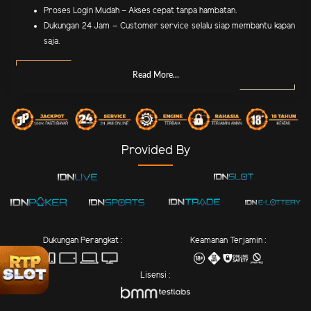
Proses Login Mudah – Akses cepat tanpa hambatan.
Dukungan 24 Jam – Customer service selalu siap membantu kapan
saja.
Read More...
Provided By
Dukungan Perangkat :
Keamanan Terjamin :
Lisensi :