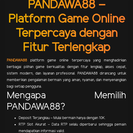
PANDAWA88 –
Platform Game Online
Terpercaya dengan
Fitur Terlengkap
PANDAWA88
platform game online terpercaya yang menghadirkan
berbagai pilihan game berkualitas dengan fitur lengkap, akses cepat,
sistem modern, dan layanan profesional. PANDAWA88 dirancang untuk
memberikan pengalaman bermain yang aman, nyaman, dan menyenangkan
bagi setiap pengguna.
Mengapa Memilih
PANDAWA88?
Deposit Terjangkau – Mulai bermain hanya dengan 10K.
RTP Slot Akurat – Data RTP selalu diperbarui sehingga pemain
mendapatkan informasi valid.