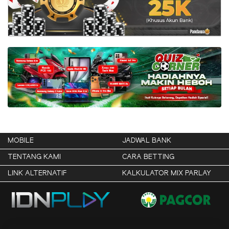
MOBILE
JADWAL BANK
TENTANG KAMI
CARA BETTING
LINK ALTERNATIF
KALKULATOR MIX PARLAY